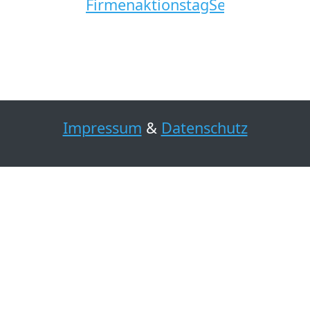
Impressum
&
Datenschutz